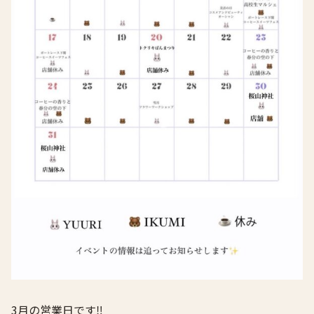
3月の営業日です‼️