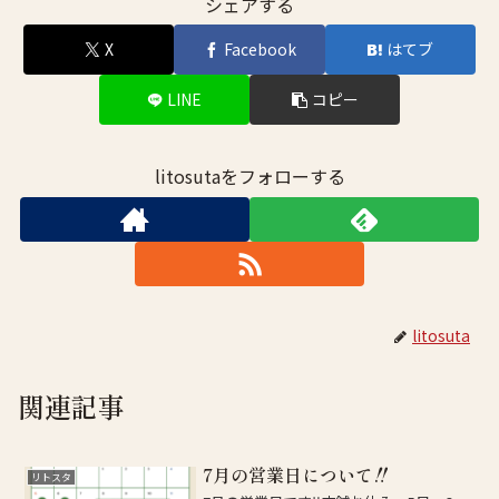
シェアする
X
Facebook
はてブ
LINE
コピー
litosutaをフォローする
litosuta
関連記事
7月の営業日について‼️
リトスタ