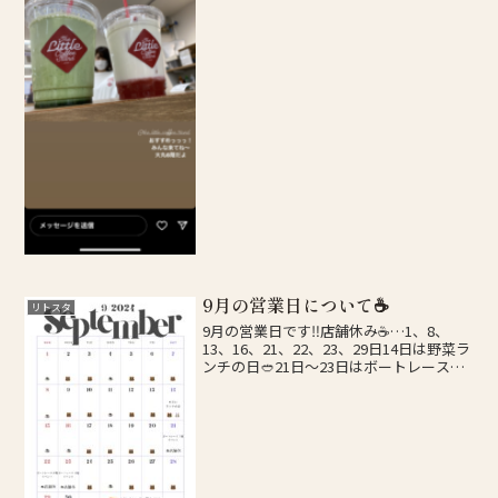
9月の営業日について☕️
リトスタ
9月の営業日です‼️店舗休み☕️…1、8、
13、16、21、22、23、29日14日は野菜ラ
ンチの日🥙21日〜23日はボートレース下
関にてイベント出店しています‼️詳細や、
臨時休業などのお知らせはInstagramにて
告知しておりますので、...