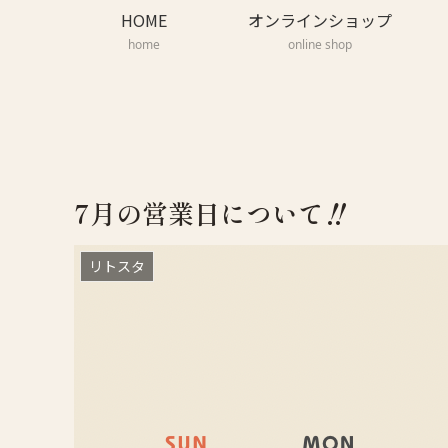
HOME
オンラインショップ
home
online shop
7月の営業日について‼️
リトスタ