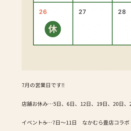
7月の営業日です‼️
店舗お休み…5日、6日、12日、19日、20日、
イベント☕️…7日〜11日 なかむら畳店コラボ