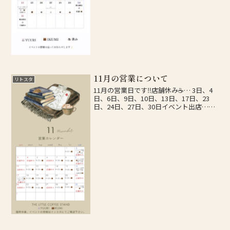
11月の営業について
リトスタ
11月の営業日です‼️店舗休み☕️… 3日、4
日、6日、9日、10日、13日、17日、23
日、24日、27日、30日イベント出店…2
日、9日、16日、17日、30日臨時休業や
イベントの詳細などはInstagramにてお知
らせいたしますので、...