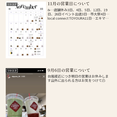
11月の営業日について
リトスタ
☕️…店舗休み3日、4日、5日、12日、19
日、26日イベント出店3日…市大祭4日…
local connect TOYOURA11日…エキマチ
キャンプイベント18日…みらいまつり23
日…エキマチ広場イベント26日…小さな
月の市その他なかはま...
9月6日の営業について
リトスタ
台風接近につき明日の営業はお休みしま
す🥶外に出られる方はお気をつけて🫠