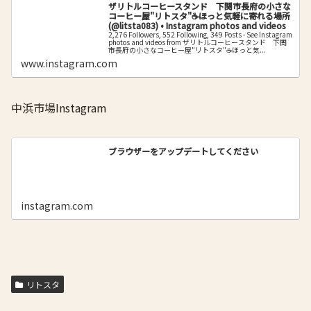
ザリトルコーヒースタンド 下関市長府の小さな
コーヒー屋"リトスタ"☕️ほっと気軽に寄れる場所
(@litsta083) • Instagram photos and videos
2,276 Followers, 552 Following, 349 Posts - See Instagram
photos and videos from ザリトルコーヒースタンド 下関
市長府の小さなコーヒー屋"リトスタ"☕️ほっと気...
www.instagram.com
中浜市場Instagram
ブラウザーをアップデートしてください
instagram.com
リトスタ