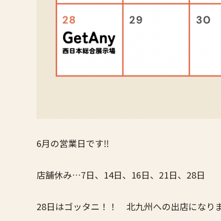
6月の営業日です‼️
店舗休み…7日、14日、16日、21日、28日
28日はゴッタニ！！ 北九州への出店になり