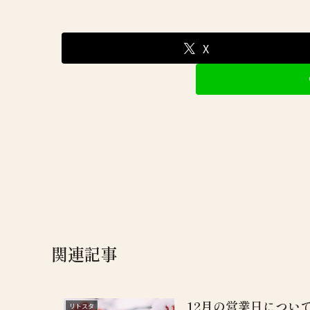
X
関連記事
12月の営業日について
リトスタ