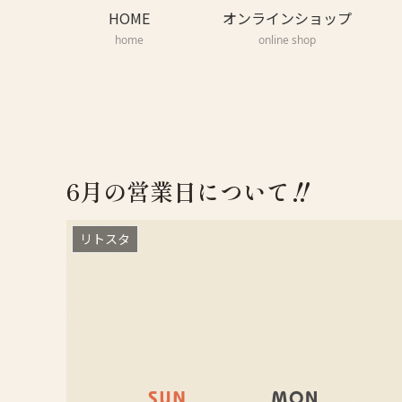
HOME
オンラインショップ
home
online shop
6月の営業日について‼️
リトスタ