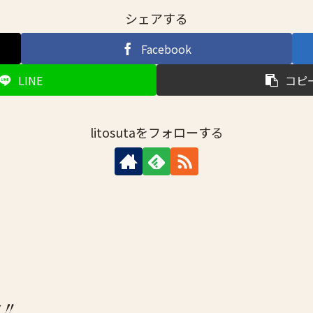
シェアする
Facebook
LINE
コピ
litosutaをフォローする
‼️