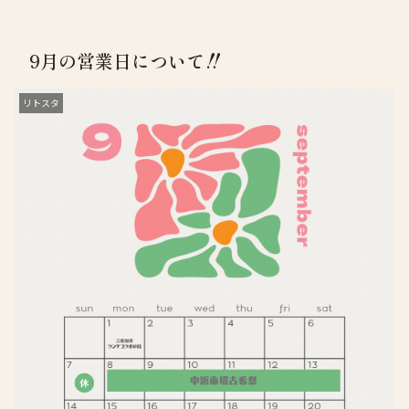
9月の営業日について‼️
リトスタ