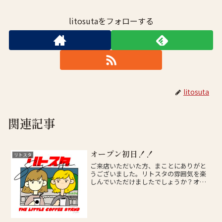
litosutaをフォローする
litosuta
関連記事
オープン初日！！
リトスタ
ご来店いただいた方、まことにありがと
うございました。リトスタの雰囲気を楽
しんでいただけましたでしょうか？オー
プンイベントとして、ドリンクをご注文
の方にTシャツのデザインのステッカーを
配布中です！！申告制となりますので、
ぜひ会計時にお申し付け...