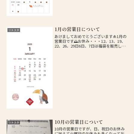
1月の営業日について
リトスタ
あけましておめでとうございます🎍1月の
営業日です🌅お休み・・・12、13、19、
22、26、29日6日、7日は福袋を販売して
おります‼️23日は野菜ランチの日となって
おります🥗イベントの詳細、臨時休業等
のお知らせはインスタグラムにて行いま
す...
10月の営業日について
リトスタ
10月の営業日ですが、日、祝日のお休み
に加えて火曜日のお休みも多くなってお