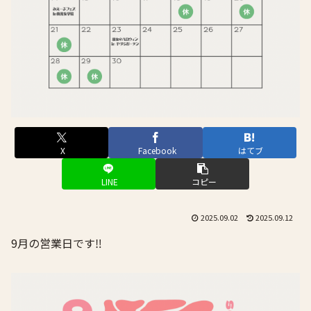
X
Facebook
はてブ
LINE
コピー
2025.09.02
2025.09.12
9月の営業日です‼️