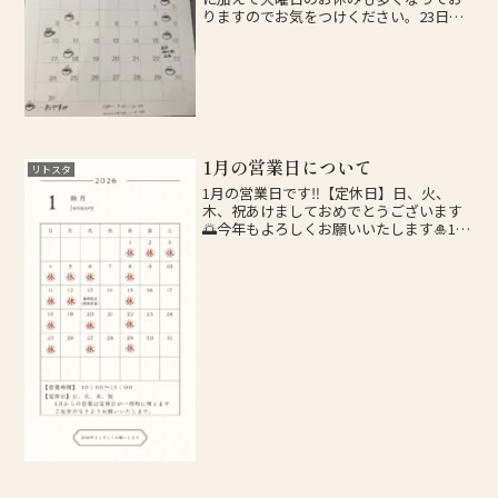
りますのでお気をつけください。23日は
長府時代祭に出店予定ですので、ぜひご
来店ください！！
1月の営業日について
リトスタ
1月の営業日です‼️【定休日】日、火、
木、祝あけましておめでとうございます
🌅今年もよろしくお願いいたします🎍1月
は諸事情により一時的に定休日、臨時休
業が増えてしまうため、インスタグラム
にて営業情報を確認していただければ幸
いです🙏皆様のご来店...