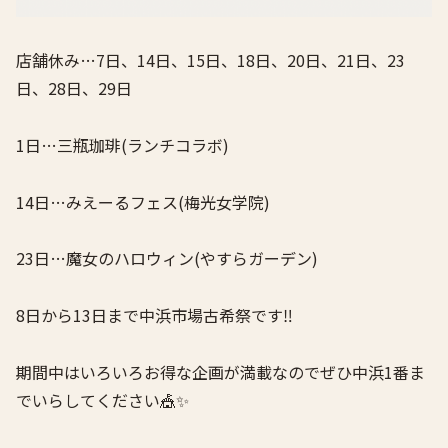
店舗休み…7日、14日、15日、18日、20日、21日、23
日、28日、29日
1日…三瓶珈琲(ランチコラボ)
14日…みえーるフェス(梅光女学院)
23日…魔女のハロウィン(やすらガーデン)
8日から13日まで中浜市場古希祭です‼️
期間中はいろいろお得な企画が満載なのでぜひ中浜1番ま
でいらしてください🎪✨