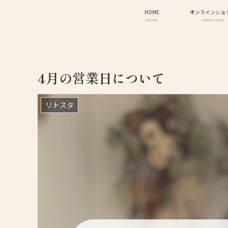
HOME
オンラインショ
home
online shop
4月の営業日について
リトスタ