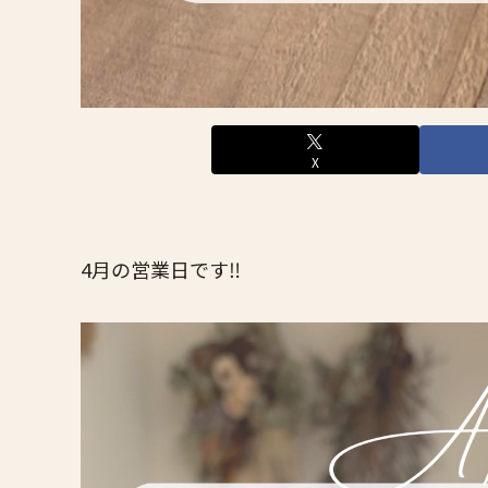
X
4月の営業日です‼️