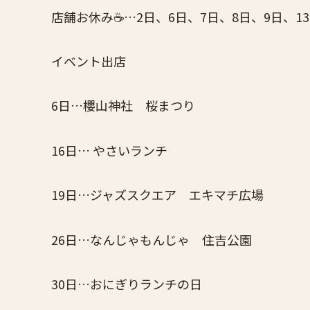
店舗お休み☕️…2日、6日、7日、8日、9日、13
イベント出店
6日…櫻山神社 桜まつり
16日… やさいランチ
19日…ジャズスクエア エキマチ広場
26日…なんじゃもんじゃ 住吉公園
30日…おにぎりランチの日