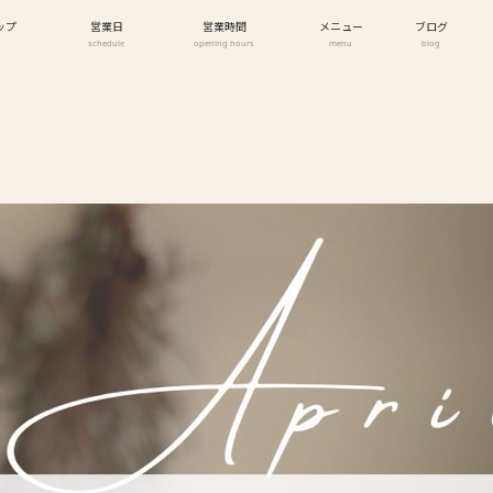
ップ
営業日
営業時間
メニュー
ブログ
schedule
opening hours
menu
blog