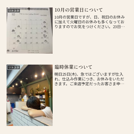
10月の営業日について
リトスタ
10月の営業日ですが、日、祝日のお休み
に加えて火曜日のお休みも多くなってお
りますのでお気をつけください。23日は
長府時代祭に出店予定ですので、ぜひご
来店ください！！
臨時休業について
リトスタ
明日25日(木)、急ではございますが仕入
れ、仕込み作業につき、お休みをいただ
きます。ご来店予定だったお客さま申し
訳ございません。