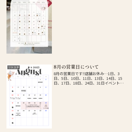
ハロウィンイベントイベントの詳細、臨
時休業についてはインスタでお...
8月の営業日について
リトスタ
8月の営業日です‼️店舗お休み…1日、3
日、5日、10日、11日、13日、14日、15
日、17日、18日、24日、31日イベント10
日、11日 メディアドーム出店23日 リ
トスタ3周年🎂25日 yakigashi aimi 店舗販
売🍪28日...