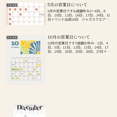
5月の営業日について
リトスタ
5月の営業日です☕️店舗休み3〜6日、8
日、10日、12日、16日、17日、24日、31
日イベント出店16日 ジャズスクエア🎺
(店舗お休み)臨時休業、イベント等の詳細
はインスタグラムで行いますのでフォロ
ーをお願いします‼️↓Instagra...
10月の営業日について
リトスタ
10月の営業日です‼️店舗お休み…1日、4
日、5日、11日、12日、13日、14日、17
日、19日、23日、25日、26日、27日イベ
ント出店4日 多国籍イベント🇮🇹5日
吉田楽市☕️11日〜13日 海峡フィーカ(運
営のみ)🇸🇪19日 緑化...