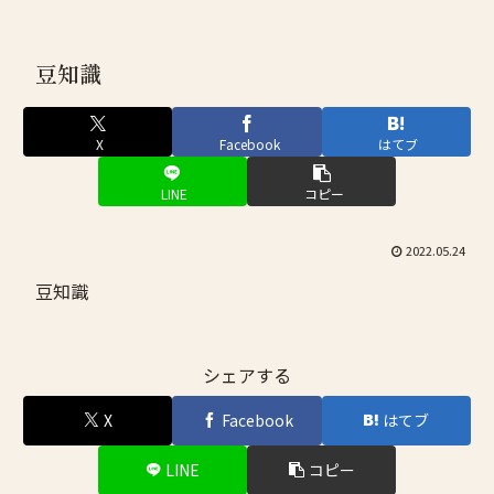
豆知識
X
Facebook
はてブ
LINE
コピー
2022.05.24
豆知識
シェアする
X
Facebook
はてブ
LINE
コピー