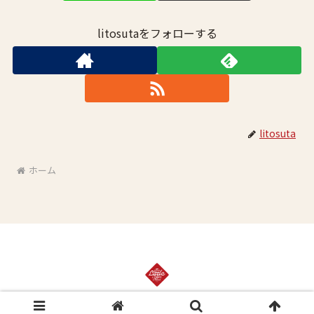
litosutaをフォローする
litosuta
ホーム
© 2022 The Little Coffee Stand.